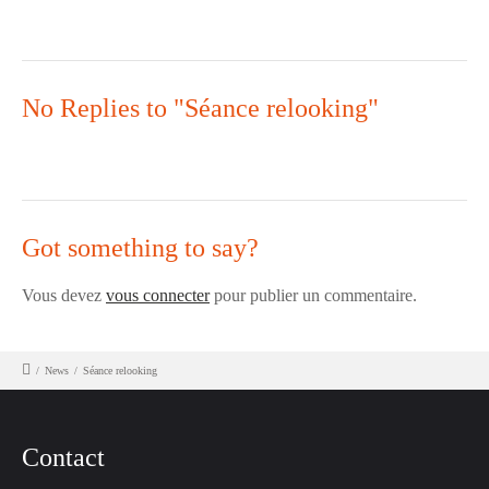
No Replies to "Séance relooking"
Got something to say?
Vous devez
vous connecter
pour publier un commentaire.
/
News
/
Séance relooking
Contact