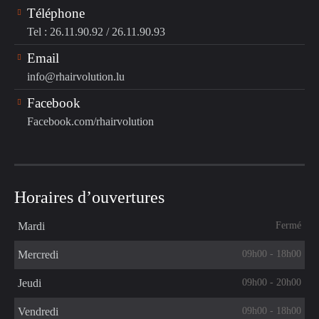
Téléphone
Tel : 26.11.90.92
/
26.11.90.93
Email
info@rhairvolution.lu
Facebook
Facebook.com/rhairvolution
Horaires d’ouvertures
Fermé
Mardi
09h00 - 18h00
Mercredi
09h00 - 20h00
Jeudi
09h00 - 18h00
Vendredi