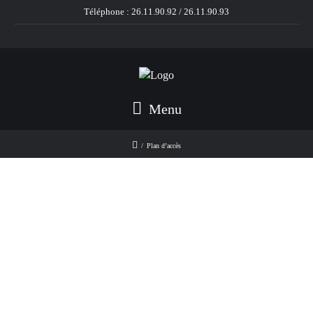
Téléphone :
26.11.90.92
/
26.11.90.93
Menu
/
Plan d’accès