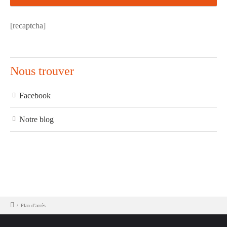
[recaptcha]
Nous trouver
Facebook
Notre blog
/
Plan d’accès