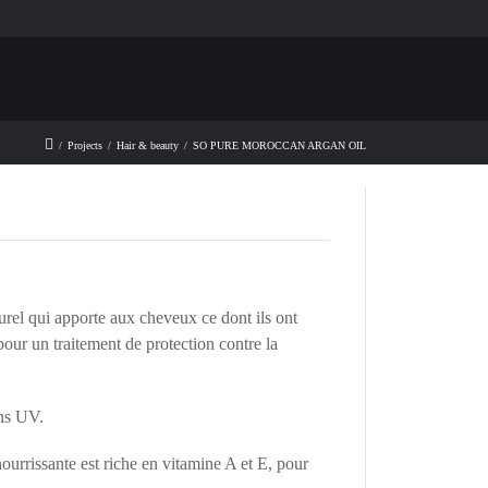
/
Projects
/
Hair & beauty
/
SO PURE MOROCCAN ARGAN OIL
urel qui apporte aux cheveux ce dont ils ont
pour un traitement de protection contre la
ons UV.
urrissante est riche en vitamine A et E, pour