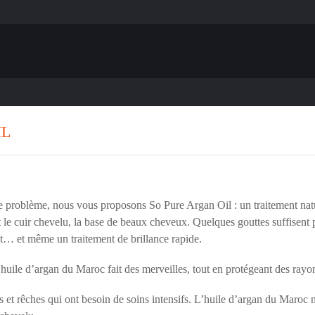
IL
ce problème, nous vous proposons So Pure Argan Oil : un traitement nat
nt le cuir chevelu, la base de beaux cheveux. Quelques gouttes suffisent 
uit… et même un traitement de brillance rapide.
uile d’argan du Maroc fait des merveilles, tout en protégeant des ray
t rêches qui ont besoin de soins intensifs. L’huile d’argan du Maroc no