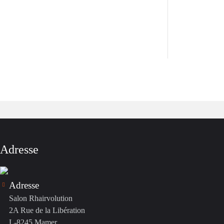
Adresse
Adresse
Salon Rhairvolution
2A Rue de la Libération
L-8245 Mamer