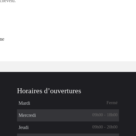
 chevelu.
Horaires d’ouvertures
Fermé
Mardi
09h00 - 18h00
Mercredi
09h00 - 20h00
Jeudi